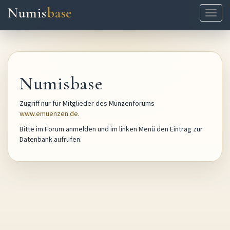
Numis
base
Naviga
ein-/
Numisbase
Zugriff nur für Mitglieder des Münzenforums
www.emuenzen.de
.
Bitte im Forum anmelden und im linken Menü den Eintrag zur
Datenbank aufrufen.