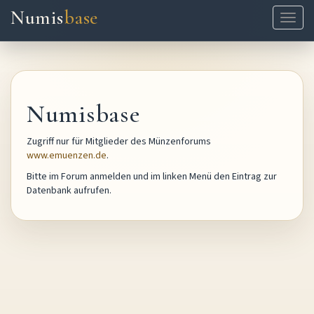
Numis
base
Naviga
ein-/
Numisbase
Zugriff nur für Mitglieder des Münzenforums
www.emuenzen.de
.
Bitte im Forum anmelden und im linken Menü den Eintrag zur
Datenbank aufrufen.