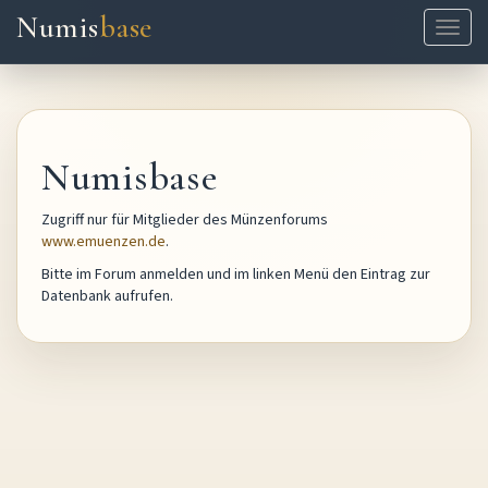
Numis
base
Naviga
ein-/
Numisbase
Zugriff nur für Mitglieder des Münzenforums
www.emuenzen.de
.
Bitte im Forum anmelden und im linken Menü den Eintrag zur
Datenbank aufrufen.