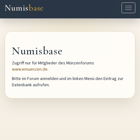
Numis
base
Naviga
ein-/
Numisbase
Zugriff nur für Mitglieder des Münzenforums
www.emuenzen.de
.
Bitte im Forum anmelden und im linken Menü den Eintrag zur
Datenbank aufrufen.